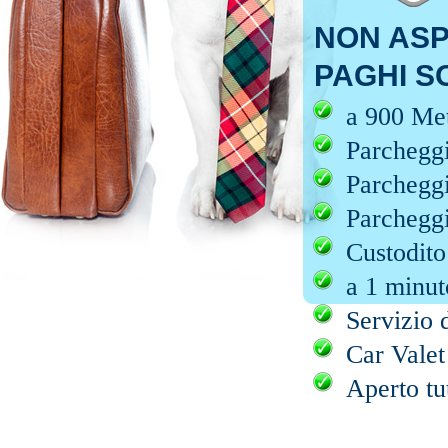
NON ASP
PAGHI S
a 900 Met
Parcheggi
Parcheggi
Parcheggi
Custodito
a 1 minut
Servizio d
Car Valet
Aperto tut